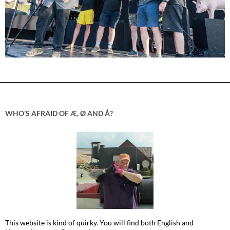
WHO’S AFRAID OF Æ, Ø AND Å?
This website is kind of quirky. You will find both English and