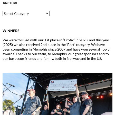
ARCHIVE
Archive
WINNERS
We were thrilled with our 1st place in ‘Exotic’ in 2023, and this year
(2025) we also received 2nd place in the ‘Beef’ category. We have
been competing in Memphis since 2007 and have won several Top 5
awards. Thanks to our team, to Memphis, our great sponsors and to
our barbecue friends and family, both in Norway and in the US.