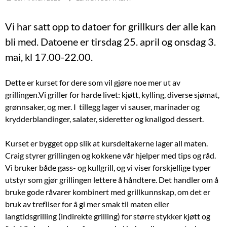
Vi har satt opp to datoer for grillkurs der alle kan
bli med. Datoene er tirsdag 25. april og onsdag 3.
mai, kl 17.00-22.00.
Dette er kurset for dere som vil gjøre noe mer ut av
grillingen.Vi griller for harde livet: kjøtt, kylling, diverse sjømat,
grønnsaker, og mer. I tillegg lager vi sauser, marinader og
krydderblandinger, salater, sideretter og knallgod dessert.
Kurset er bygget opp slik at kursdeltakerne lager all maten.
Craig styrer grillingen og kokkene vår hjelper med tips og råd.
Vi bruker både gass- og kullgrill, og vi viser forskjellige typer
utstyr som gjør grillingen lettere å håndtere. Det handler om å
bruke gode råvarer kombinert med grillkunnskap, om det er
bruk av trefliser for å gi mer smak til maten eller
langtidsgrilling (indirekte grilling) for større stykker kjøtt og