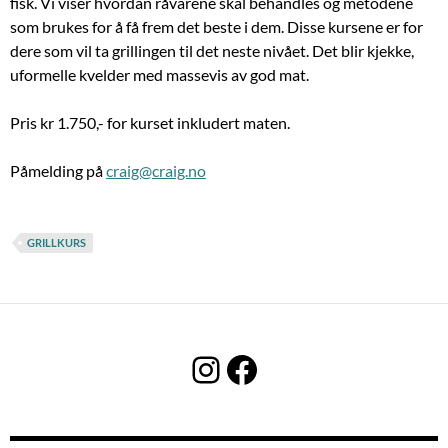
fisk. Vi viser hvordan råvarene skal behandles og metodene
som brukes for å få frem det beste i dem. Disse kursene er for
dere som vil ta grillingen til det neste nivået. Det blir kjekke,
uformelle kvelder med massevis av god mat.
Pris kr 1.750,- for kurset inkludert maten.
Påmelding på
craig@craig.no
GRILLKURS
Instagram
Facebook