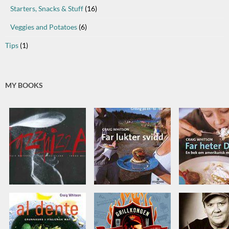
Starters, Snacks & Stuff
(16)
Veggies and Potatoes
(6)
Tips
(1)
MY BOOKS