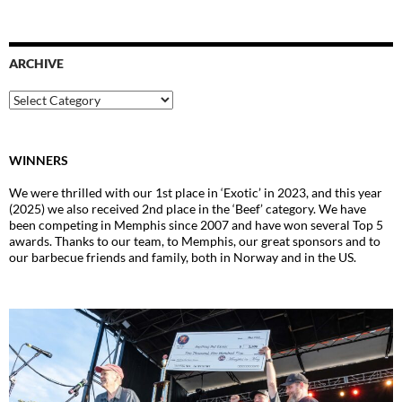
ARCHIVE
Archive
WINNERS
We were thrilled with our 1st place in ‘Exotic’ in 2023, and this year
(2025) we also received 2nd place in the ‘Beef’ category. We have
been competing in Memphis since 2007 and have won several Top 5
awards. Thanks to our team, to Memphis, our great sponsors and to
our barbecue friends and family, both in Norway and in the US.