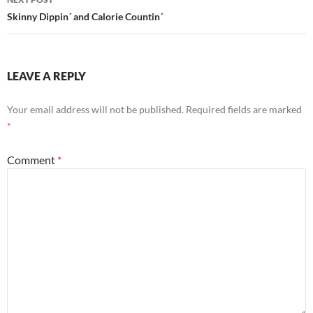
Skinny Dippin´ and Calorie Countin´
LEAVE A REPLY
Your email address will not be published.
Required fields are marked
*
Comment
*