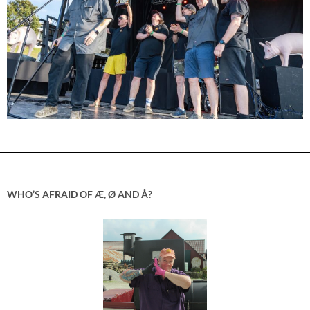
WHO’S AFRAID OF Æ, Ø AND Å?