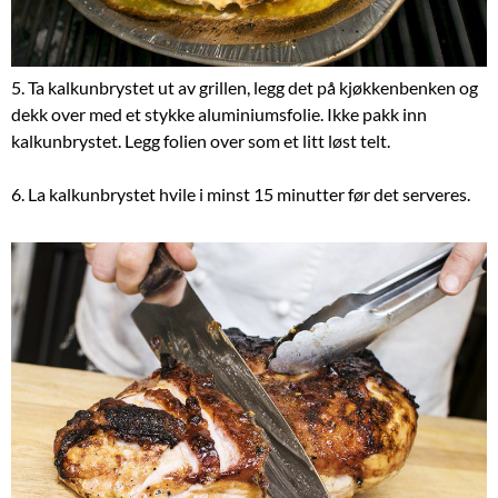
5. Ta kalkunbrystet ut av grillen, legg det på kjøkkenbenken og
dekk over med et stykke aluminiumsfolie. Ikke pakk inn
kalkunbrystet. Legg folien over som et litt løst telt.
6. La kalkunbrystet hvile i minst 15 minutter før det serveres.