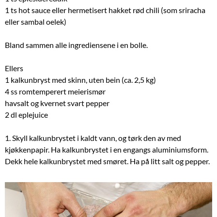
1 ts hot sauce eller hermetisert hakket rød chili (som sriracha
eller sambal oelek)
Bland sammen alle ingrediensene i en bolle.
Ellers
1 kalkunbryst med skinn, uten bein (ca. 2,5 kg)
4 ss romtemperert meierismør
havsalt og kvernet svart pepper
2 dl eplejuice
1. Skyll kalkunbrystet i kaldt vann, og tørk den av med
kjøkkenpapir. Ha kalkunbrystet i en engangs aluminiumsform.
Dekk hele kalkunbrystet med smøret. Ha på litt salt og pepper.