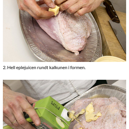
2. Hell eplejuicen rundt kalkunen i formen.