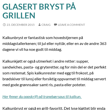
GLASERT BRYST PÅ
GRILLEN
23. DECEMBER 2015
CRAIG
LEAVE A COMMENT
Kalkunbryst er fantastisk som hovedstjernen på
middagstallerkenen; til jul eller nyttår, eller en av de andre 363
dagene vi vil ha noe godt til middag.
Kalkunkjøtt er også utmerket i andre retter: supper,
sandwiches, pasta- og gryteretter, og for min del er det perfekt
som restemat. Spis kalkunrester med egg til frokost, på
brødskiver til lunsj eller forsiktig oppvarmet til middag servert
med gode grønnsaker samt ris, pasta eller poteter.
Her finner du oppskrift på tranebærsaus til kalkun.
Kalkunbryst er også en grill-favoritt. Det lyse kjøttet blir enda